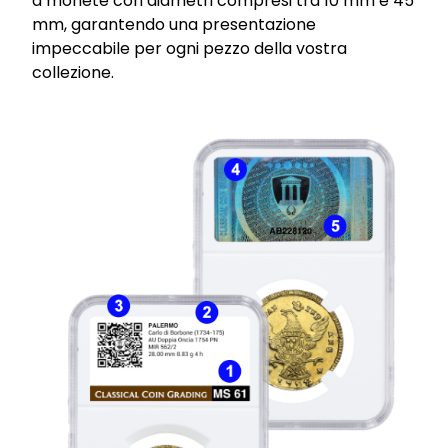
a monete con diametri compresi tra 10 mm e 45
mm, garantendo una presentazione
impeccabile per ogni pezzo della vostra
collezione.