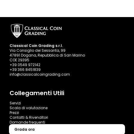
Classical Coin Grading s.r.l.
Via Consiglio dei Sessanta, 99
47891 Dogana, Repubblica di San Marino
COE 29395
+39 0549 972142
+39 366 8451839
info@classicalcoingrading.com
Collegamenti Utili
Servizi
Scala di valutazione
Prezzi
Contatti & Rivenditori
Domande frequenti
Grada ora