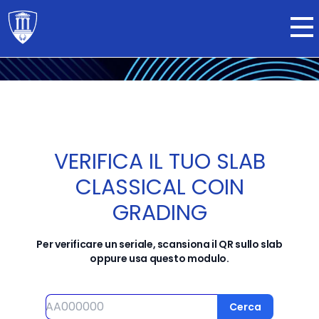
Certifica ora
VERIFICA IL TUO SLAB
CLASSICAL COIN
GRADING
Per verificare un seriale, scansiona il QR sullo slab
oppure usa questo modulo.
Seriale
Cerca