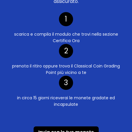
assicurato.
1
scarica e compila il modulo che trovi nella sezione
Certifica Ora
2
prenota il ritiro oppure trova il Classical Coin Grading
Point più vicino a te
3
in circa 15 giorni riceverai le monete gradate ed
incapsulate