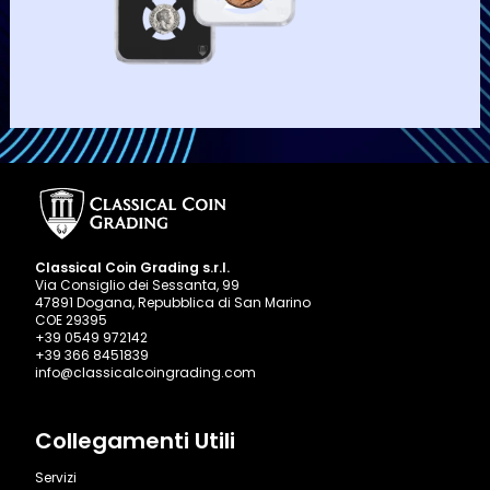
Classical Coin Grading s.r.l.
Via Consiglio dei Sessanta, 99
47891 Dogana, Repubblica di San Marino
COE 29395
+39 0549 972142
+39 366 8451839
info@classicalcoingrading.com
Collegamenti Utili
Servizi