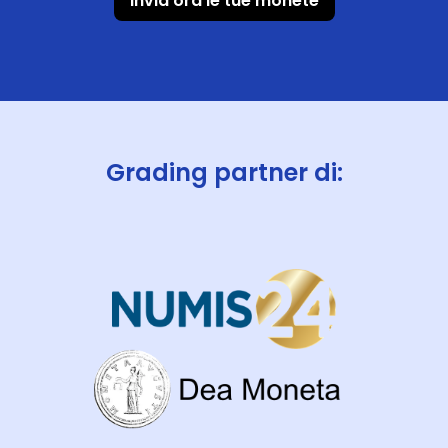
Invia ora le tue monete
Grading partner di: