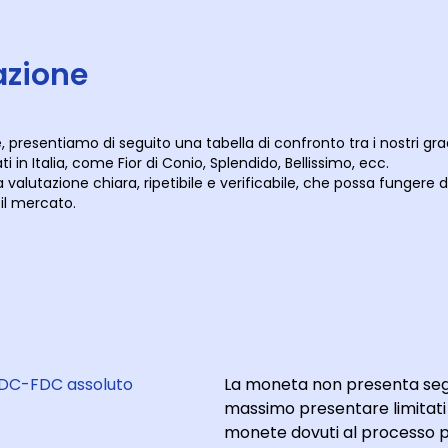
azione
 presentiamo di seguito una tabella di confronto tra i nostri grad
ti in Italia, come Fior di Conio, Splendido, Bellissimo, ecc.
na valutazione chiara, ripetibile e verificabile, che possa fungere 
 il mercato.
DC-FDC assoluto
La moneta non presenta segni
massimo presentare limitati 
monete dovuti al processo p