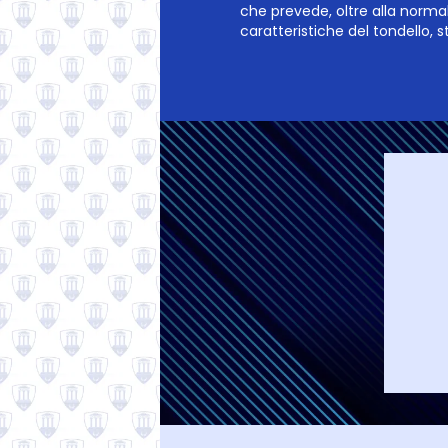
che prevede, oltre alla norm
caratteristiche del tondello, s