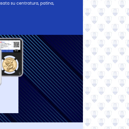
sata su centratura, patina,