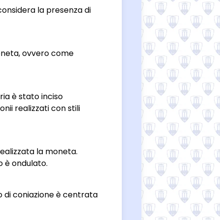
 considera la presenza di
moneta, ovvero come
ria è stato inciso
ii realizzati con stili
 realizzata la moneta.
lo è ondulato.
o di coniazione è centrata