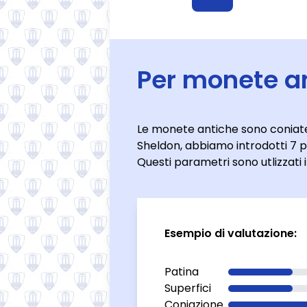
Per monete a
Le monete antiche sono coniate 
Sheldon, abbiamo introdotti 7 p
Questi parametri sono utlizzat
Esempio di valutazione:
Patina
Superfici
Coniazione