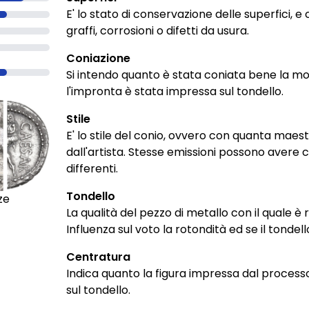
E' lo stato di conservazione delle superfici, e
graffi, corrosioni o difetti da usura.
Coniazione
Si intendo quanto è stata coniata bene la 
l'impronta è stata impressa sul tondello.
Stile
E' lo stile del conio, ovvero con quanta maest
dall'artista. Stesse emissioni possono avere con
differenti.
Tondello
ze
La qualità del pezzo di metallo con il quale è
Influenza sul voto la rotondità ed se il tondel
Centratura
Indica quanto la figura impressa dal process
sul tondello.