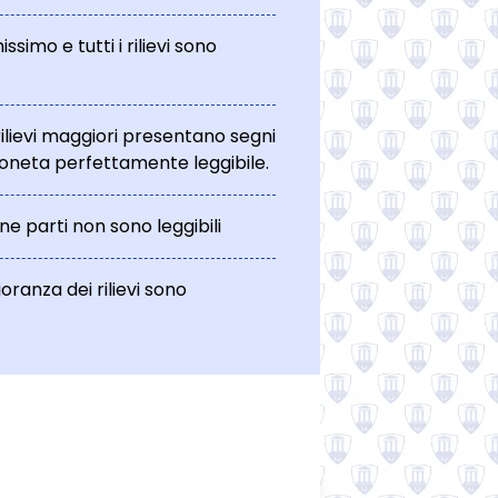
simo e tutti i rilievi sono
rilievi maggiori presentano segni
moneta perfettamente leggibile.
e parti non sono leggibili
oranza dei rilievi sono