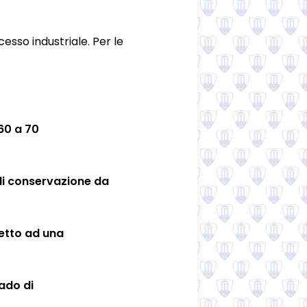
sso industriale. Per le
60 a 70
 di conservazione da
petto ad una
ado di