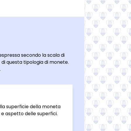
espressa secondo la scala di
 di questa tipologia di monete.
.
ulla superficie della moneta
e aspetto delle superfici.