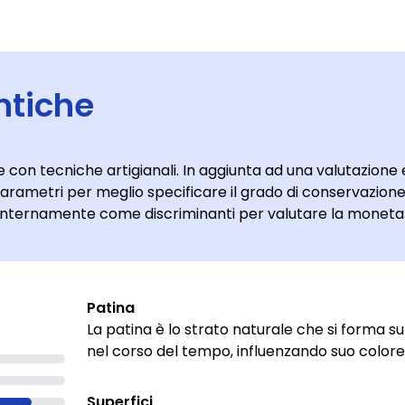
ntiche
con tecniche artigianali. In aggiunta ad una valutazione 
arametri per meglio specificare il grado di conservazione
i internamente come discriminanti per valutare la moneta
Patina
La patina è lo strato naturale che si forma s
nel corso del tempo, influenzando suo colore 
Superfici