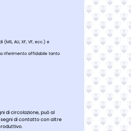
i (MS, AU, XF, VF, ecc.) e
da riferimento affidabile tanto
 di circolazione, può al
segni di contatto con altre
roduttivo.