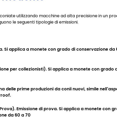
iate utilizzando macchine ad alta precisione in un proce
ono le seguenti tipologie di emissioni.
a. Si applica a monete con grado di conservazione da 
ione per collezionisti). Si applica a monete con grado
Una delle prime produzioni da conii nuovi, simile nell'as
roof.
rova). Emissione di prova. Si applica a monete con gr
one da 60 a 70