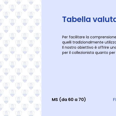
Tabella valut
Per facilitare la comprensione,
quelli tradizionalmente utilizza
Il nostro obiettivo è offrire u
per il collezionista quanto per
MS (da 60 a 70)
F