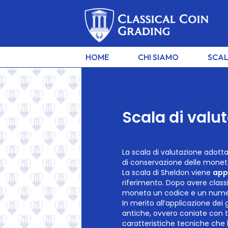
HOME
CHI SIAMO
SCAL
Scala di valu
La scala di valutazione adotta
di conservazione delle monete
La scala di Sheldon viene
app
riferimento. Dopo avere class
moneta un codice e un numer
In merito all’applicazione dei
antiche, ovvero coniate con t
caratteristiche tecniche che