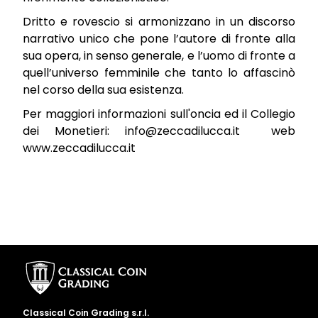
Dritto e rovescio si armonizzano in un discorso
narrativo unico che pone l’autore di fronte alla
sua opera, in senso generale, e l’uomo di fronte a
quell’universo femminile che tanto lo affascinò
nel corso della sua esistenza.
Per maggiori informazioni sull'oncia ed il Collegio
dei Monetieri:
info@zeccadilucca.it
web
www.zeccadilucca.it
Classical Coin Grading s.r.l.