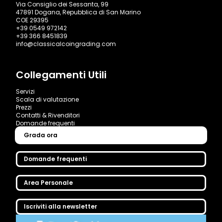
Via Consiglio dei Sessanta, 99
47891 Dogana, Repubblica di San Marino
COE 29395
+39 0549 972142
+39 366 8451839
info@classicalcoingrading.com
Collegamenti Utili
Servizi
Scala di valutazione
Prezzi
Contatti & Rivenditori
Domande frequenti
Grada ora
Domande frequenti
Area Personale
Iscriviti alla newsletter