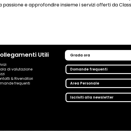
 passione e approfondire insieme i servizi offerti da Clas
ollegamenti Utili
Grada ora
rvizi
ala di valutazione
Domande frequenti
zzi
ntatti & Rivenditori
mande frequenti
Area Personale
Iscriviti alla newsletter