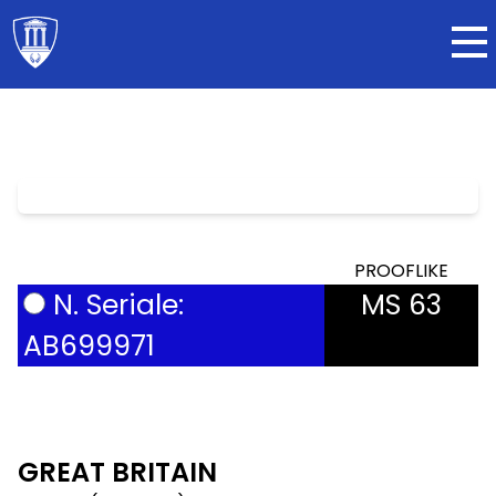
PROOFLIKE
N. Seriale:
MS 63
AB699971
GREAT BRITAIN