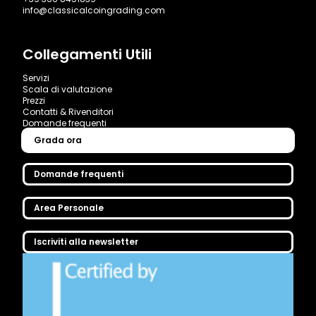
info@classicalcoingrading.com
Collegamenti Utili
Servizi
Scala di valutazione
Prezzi
Contatti & Rivenditori
Domande frequenti
Grada ora
Domande frequenti
Area Personale
Iscriviti alla newsletter