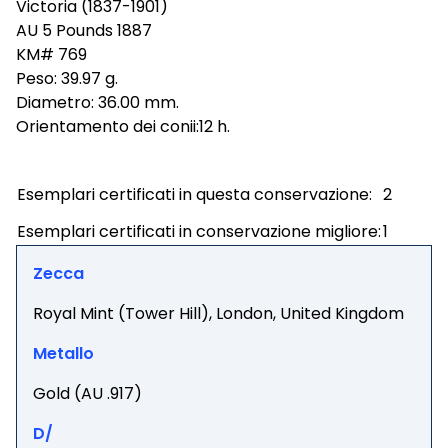
Victoria (1837-1901)
AU 5 Pounds 1887
KM# 769
Peso: 39.97 g.
Diametro: 36.00 mm.
Orientamento dei conii:12 h.
Esemplari certificati in questa conservazione:
2
Esemplari certificati in conservazione migliore:
1
Zecca
Royal Mint (Tower Hill), London, United Kingdom
Metallo
Gold (AU .917)
D/