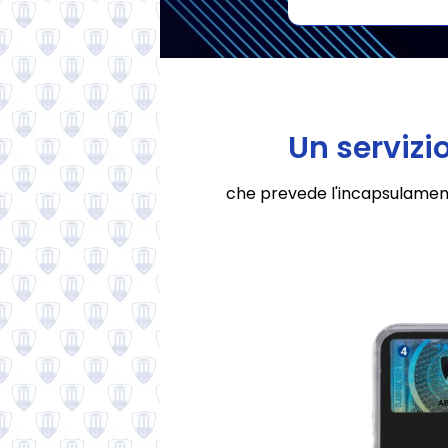
Certifica ora
Un servizi
che prevede l'incapsulamento