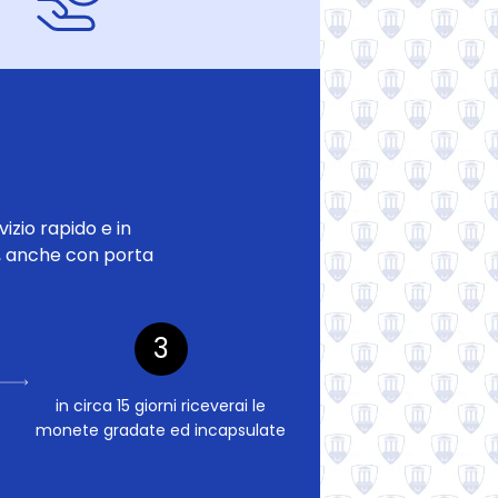
izio rapido e in
na, anche con porta
3
in circa 15 giorni riceverai le
monete gradate ed incapsulate