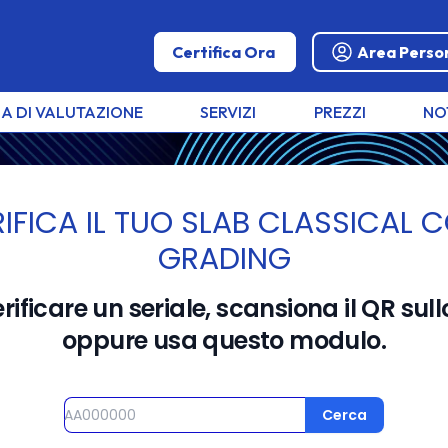
Certifica Ora
Area Perso
A DI VALUTAZIONE
SERVIZI
PREZZI
NO
IFICA IL TUO SLAB CLASSICAL 
RADING
GRADING
icazione
erificare un seriale, scansiona il QR sull
oppure usa questo modulo.
e
Seriale
Cerca