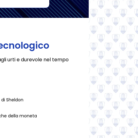
Certifica or
tecnologico
gli urti e durevole nel tempo
 di Sheldon
iche della moneta