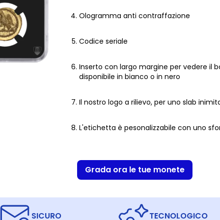
Ologramma anti contraffazione
Codice seriale
Inserto con largo margine per vedere il 
disponibile in bianco o in nero
Il nostro logo a rilievo, per uno slab inimit
L'etichetta è pesonalizzabile con uno sf
Grada ora le tue monete
SICURO
TECNOLOGICO