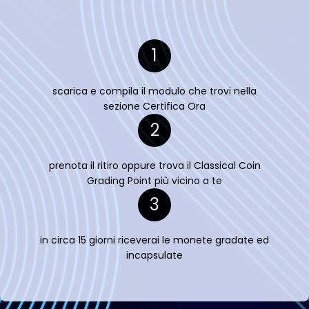
1
scarica e compila il modulo che trovi nella
sezione Certifica Ora
2
prenota il ritiro oppure trova il Classical Coin
Grading Point più vicino a te
3
in circa 15 giorni riceverai le monete gradate ed
incapsulate